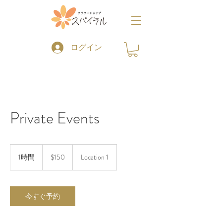
ログイン
Private Events
150
米
1時間
1
$150
Location 1
ド
時
ル
今すぐ予約