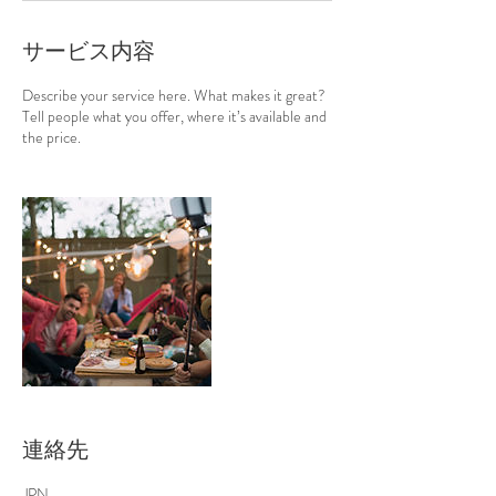
サービス内容
Describe your service here. What makes it great?
Tell people what you offer, where it’s available and
the price.
連絡先
JPN