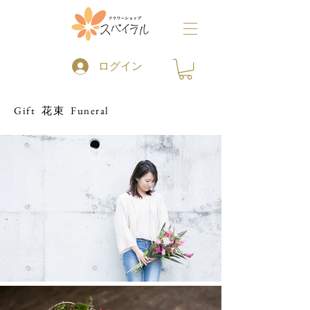
ログイン
Gift 花束 Funeral