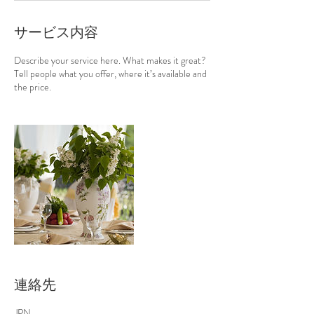
サービス内容
Describe your service here. What makes it great?
Tell people what you offer, where it’s available and
the price.
連絡先
JPN