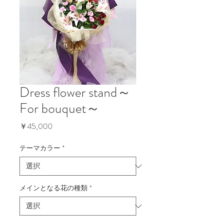
Dress flower stand～
For bouquet～
価
￥45,000
格
テーマカラー
*
メインとなる花の種類
*