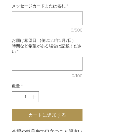
メッセージカードまたは名札
*
0/500
お届け希望日 （例2020年5月7日）
時間など希望がある場合は記載くださ
い
*
0/100
数量
*
カートに追加する
会場や納品先で目立つこと間違い