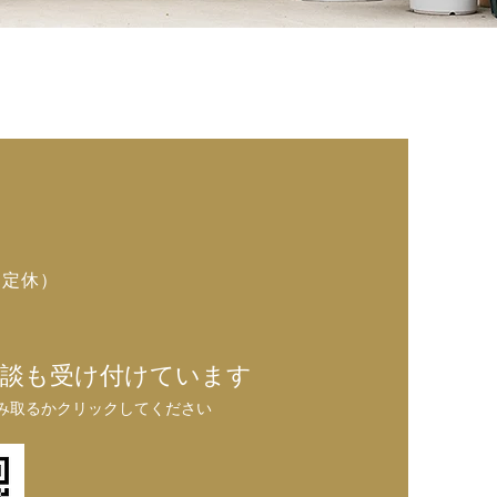
）
不定休）
ご相談も受け付けています
み取るかクリックしてください