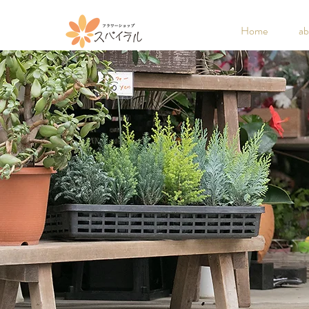
Home
ab